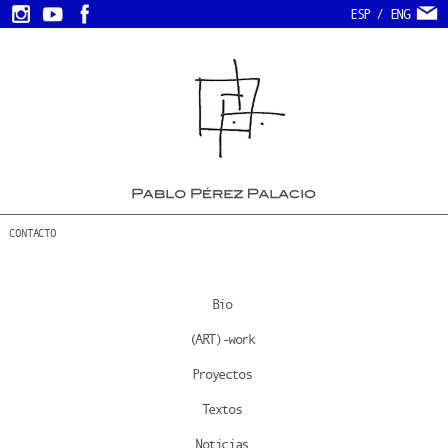
ESP
/
ENG
CONTACTO
Bio
(ART)-work
Proyectos
Textos
Noticias