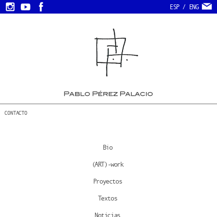
ESP
/
ENG
CONTACTO
Bio
(ART)-work
Proyectos
Textos
Noticias