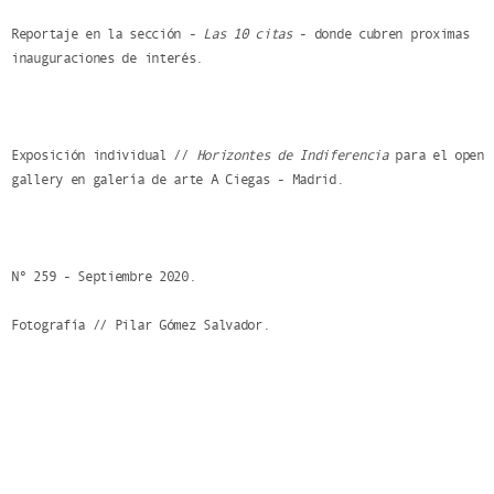
Reportaje en la sección -
Las 10 citas
- donde cubren proximas
inauguraciones de interés.
Exposición individual //
Horizontes de Indiferencia
para el open
gallery en galería de arte A Ciegas - Madrid.
Nº 259 - Septiembre 2020.
Fotografía // Pilar Gómez Salvador.