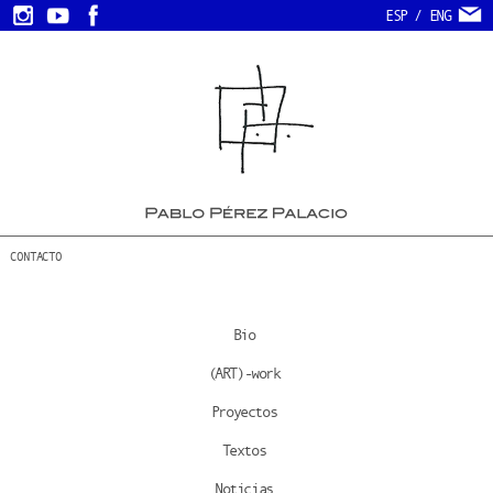
ESP
/
ENG
CONTACTO
Bio
(ART)-work
Proyectos
Textos
Noticias