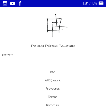
ESP
/
ENG
CONTACTO
Bio
(ART)-work
Proyectos
Textos
Noticias