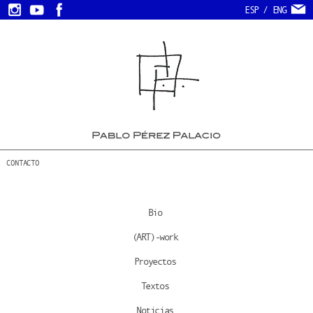
ESP
/
ENG
CONTACTO
Bio
(ART)-work
Proyectos
Textos
Noticias