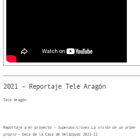
2021 - Reportaje Tele Aragón
Tele Aragón.
Reportaje a mi proyecto -
Superposiciones.La visión de un orden
propio
- beca de la Casa de Velazquez 2021-22.