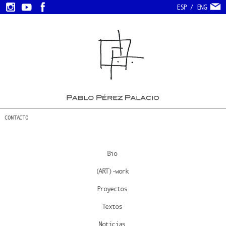
ESP
/
ENG
CONTACTO
Bio
(ART)-work
Proyectos
Textos
Noticias