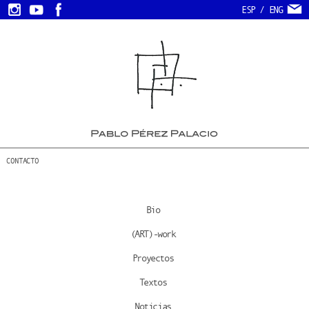
ESP
/
ENG
CONTACTO
Bio
(ART)-work
Proyectos
Textos
Noticias