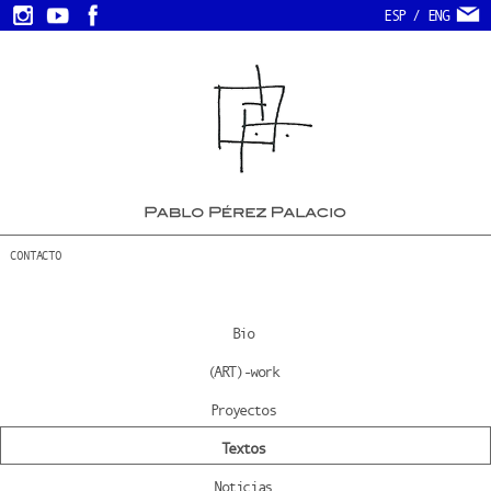
ESP
/
ENG
CONTACTO
Bio
(ART)-work
Proyectos
Textos
Noticias