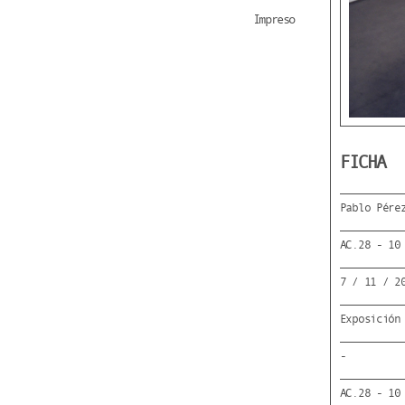
Impreso
FICHA
Pablo Pére
AC.28 - 10
7 / 11 / 2
Exposición
-
AC.28 - 10