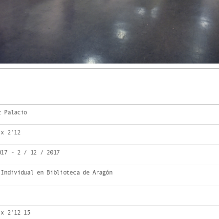
z Palacio
 x 2'12
017 - 2 / 12 / 2017
 Individual en Biblioteca de Aragón
 x 2'12 15