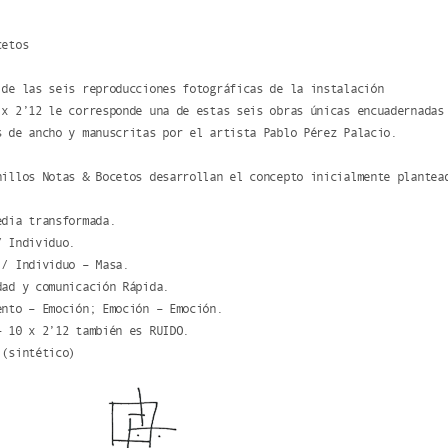
.
cetos
 de las seis reproducciones fotográficas de la instalación
 x 2’12 le corresponde una de estas seis obras únicas encuadernadas
s de ancho y manuscritas por el artista Pablo Pérez Palacio.
nillos Notas & Bocetos desarrollan el concepto inicialmente plantea
edia transformada.
/ Individuo.
 / Individuo – Masa.
dad y comunicación Rápida.
ento – Emoción; Emoción – Emoción.
– 10 x 2’12 también es RUIDO.
 (sintético)