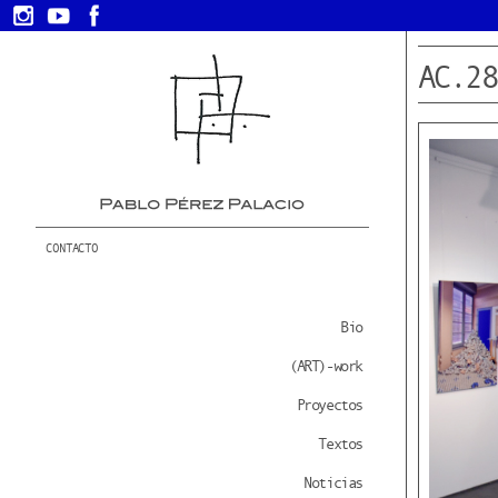
AC.28
CONTACTO
Bio
(ART)-work
Proyectos
Textos
Noticias