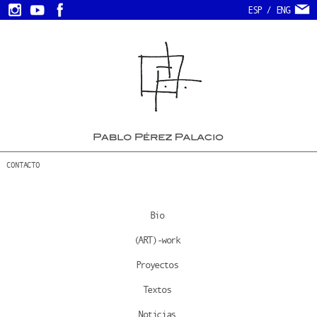
ESP
/
ENG
CONTACTO
Bio
(ART)-work
Proyectos
Textos
Noticias