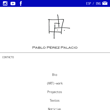
ESP
/
ENG
CONTACTO
Bio
(ART)-work
Proyectos
Textos
Noticias