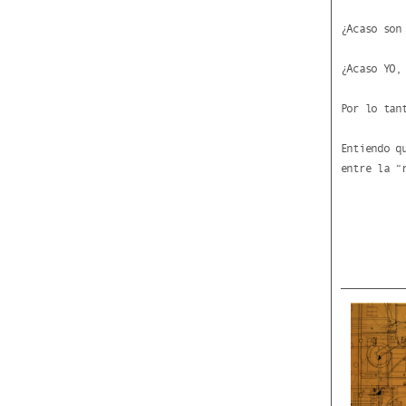
¿Acaso son
¿Acaso YO,
Por lo tan
Entiendo q
entre la “