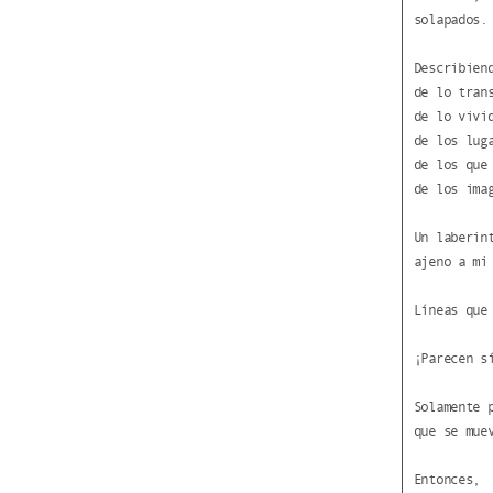
solapados.
Describien
de lo tran
de lo vivi
de los lug
de los que
de los ima
Un laberin
ajeno a mi
Líneas que
¡Parecen s
Solamente 
que se mue
Entonces,