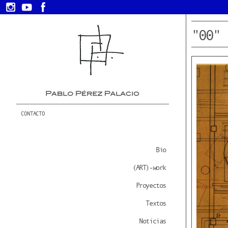
"00"
CONTACTO
Bio
(ART)-work
Proyectos
Textos
Noticias