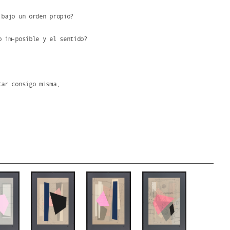
 bajo un orden propio?
o im-posible y el sentido?
tar consigo misma,