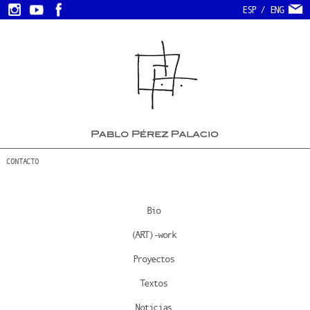
ESP
/
ENG
CONTACTO
Bio
(ART)-work
Proyectos
Textos
Noticias