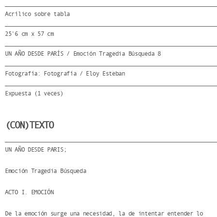
Acrílico sobre tabla
25'6 cm x 57 cm
UN AÑO DESDE PARÍS / Emoción Tragedia Búsqueda 8
Fotografía: Fotografía / Eloy Esteban
Expuesta (1 veces)
(CON)TEXTO
UN AÑO DESDE PARIS;
Emoción Tragedia Búsqueda
ACTO I. EMOCIÓN
De la emoción surge una necesidad, la de intentar entender lo