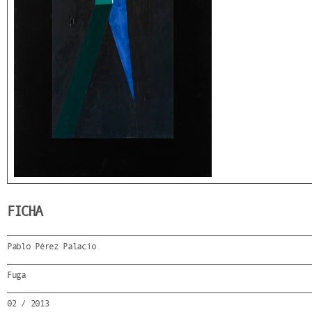
FICHA
Pablo Pérez Palacio
Fuga
02 / 2013