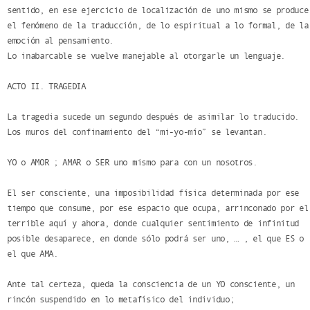
sentido, en ese ejercicio de localización de uno mismo se produce
el fenómeno de la traducción, de lo espiritual a lo formal, de la
emoción al pensamiento.
Lo inabarcable se vuelve manejable al otorgarle un lenguaje.
ACTO II. TRAGEDIA
La tragedia sucede un segundo después de asimilar lo traducido.
Los muros del confinamiento del “mi-yo-mío” se levantan.
YO o AMOR ; AMAR o SER uno mismo para con un nosotros.
El ser consciente, una imposibilidad física determinada por ese
tiempo que consume, por ese espacio que ocupa, arrinconado por el
terrible aquí y ahora, donde cualquier sentimiento de infinitud
posible desaparece, en donde sólo podrá ser uno, … , el que ES o
el que AMA.
Ante tal certeza, queda la consciencia de un YO consciente, un
rincón suspendido en lo metafísico del individuo;