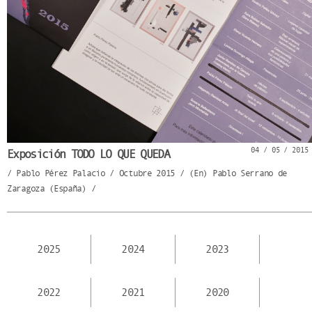
04 / 05 / 2015
Exposición TODO LO QUE QUEDA
/ Pablo Pérez Palacio / Octubre 2015 / (En) Pablo Serrano de
Zaragoza (España) /
2025
2024
2023
2022
2021
2020