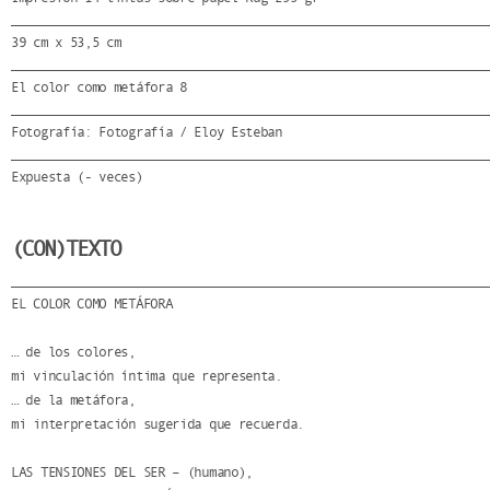
39 cm x 53,5 cm
El color como metáfora 8
Fotografía: Fotografía / Eloy Esteban
Expuesta (- veces)
(CON)TEXTO
EL COLOR COMO METÁFORA
… de los colores,
mi vinculación íntima que representa.
… de la metáfora,
mi interpretación sugerida que recuerda.
LAS TENSIONES DEL SER – (humano),