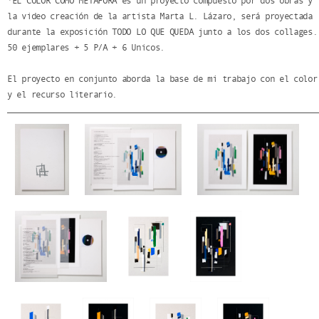
*EL COLOR COMO METÁFORA es un proyecto compuesto por dos obras y
la video creación de la artista Marta L. Lázaro, será proyectada
durante la exposición TODO LO QUE QUEDA junto a los dos collages.
50 ejemplares + 5 P/A + 6 Unicos.
El proyecto en conjunto aborda la base de mi trabajo con el color
y el recurso literario.