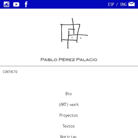
ESP
/
ENG
CONTACTO
Bio
(ART)-work
Proyectos
Textos
Noticias