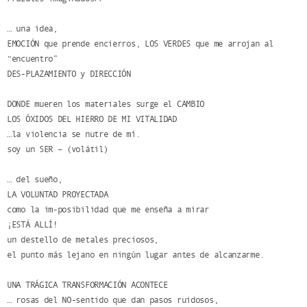
… una idea,
EMOCIÓN que prende encierros, LOS VERDES que me arrojan al
“encuentro”
DES-PLAZAMIENTO y DIRECCIÓN
DONDE mueren los materiales surge el CAMBIO
LOS ÓXIDOS DEL HIERRO DE MI VITALIDAD
…la violencia se nutre de mí.
soy un SER – (volátil)
… del sueño,
LA VOLUNTAD PROYECTADA
como la im-posibilidad que me enseña a mirar
¡ESTÁ ALLÍ!
un destello de metales preciosos,
el punto más lejano en ningún lugar antes de alcanzarme.
UNA TRÁGICA TRANSFORMACIÓN ACONTECE
… rosas del NO-sentido que dan pasos ruidosos,