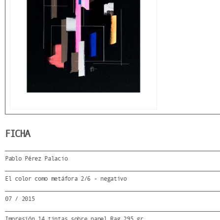
FICHA
Pablo Pérez Palacio
El color como metáfora 2/6 - negativo
07 / 2015
Impresión 14 tintas sobre papel Rag 295 gr