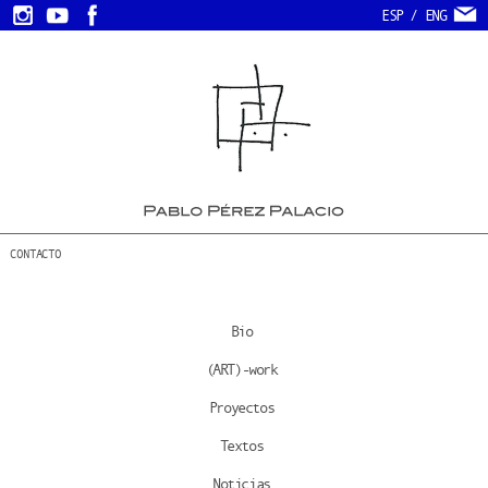
ESP
/
ENG
CONTACTO
Bio
(ART)-work
Proyectos
Textos
Noticias