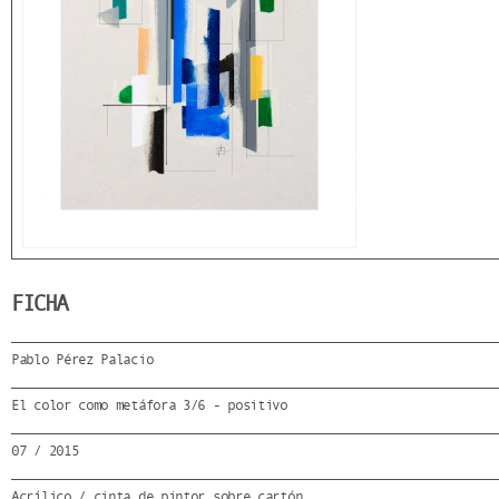
FICHA
Pablo Pérez Palacio
El color como metáfora 3/6 - positivo
07 / 2015
Acrílico / cinta de pintor sobre cartón