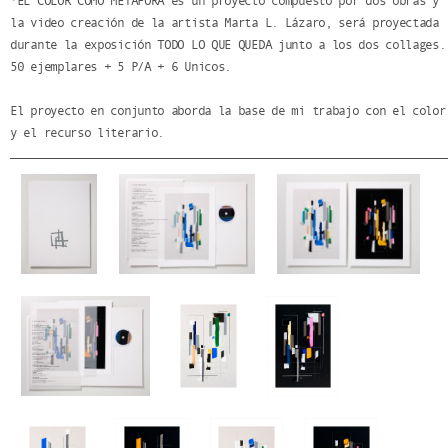
*EL COLOR COMO METÁFORA es un proyecto compuesto por dos obras y
la video creación de la artista Marta L. Lázaro, será proyectada
durante la exposición TODO LO QUE QUEDA junto a los dos collages.
50 ejemplares + 5 P/A + 6 Unicos.
El proyecto en conjunto aborda la base de mi trabajo con el color
y el recurso literario.