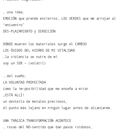
… una idea,
EMOCIÓN que prende encierros, LOS VERDES que me arrojan al
“encuentro”
DES-PLAZAMIENTO y DIRECCIÓN
DONDE mueren los materiales surge el CAMBIO
LOS ÓXIDOS DEL HIERRO DE MI VITALIDAD
…la violencia se nutre de mí.
soy un SER – (volátil)
… del sueño,
LA VOLUNTAD PROYECTADA
como la im-posibilidad que me enseña a mirar
¡ESTÁ ALLÍ!
un destello de metales preciosos,
el punto más lejano en ningún lugar antes de alcanzarme.
UNA TRÁGICA TRANSFORMACIÓN ACONTECE
… rosas del NO-sentido que dan pasos ruidosos,