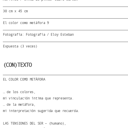
30 cm x 45 cm
El color como metáfora 9
Fotografía: Fotografía / Eloy Esteban
Expuesta (3 veces)
(CON)TEXTO
EL COLOR COMO METÁFORA
… de los colores,
mi vinculación íntima que representa.
… de la metáfora,
mi interpretación sugerida que recuerda.
LAS TENSIONES DEL SER – (humano),