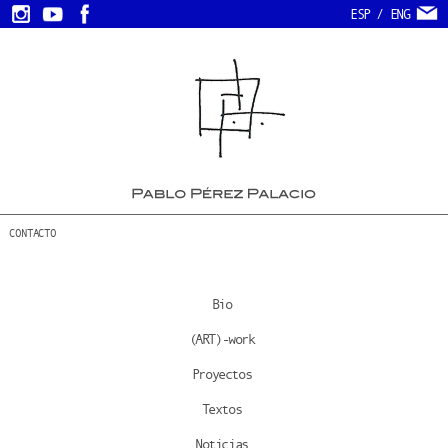
ESP
/
ENG
CONTACTO
Bio
(ART)-work
Proyectos
Textos
Noticias