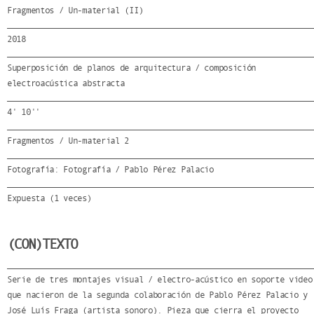
Fragmentos / Un-material (II)
2018
Superposición de planos de arquitectura / composición
electroacústica abstracta
4' 10''
Fragmentos / Un-material 2
Fotografía: Fotografía / Pablo Pérez Palacio
Expuesta (1 veces)
(CON)TEXTO
Serie de tres montajes visual / electro-acústico en soporte video
que nacieron de la segunda colaboración de Pablo Pérez Palacio y
José Luís Fraga (artista sonoro). Pieza que cierra el proyecto