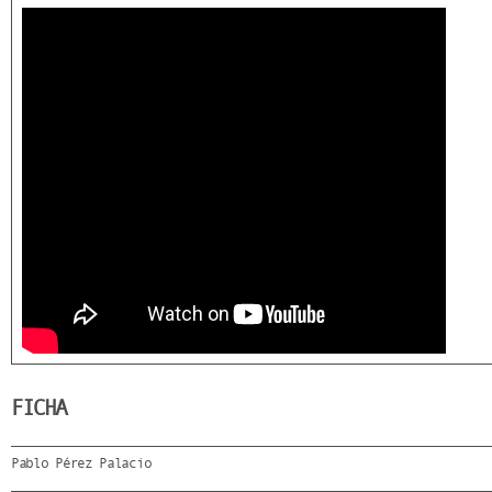
FICHA
Pablo Pérez Palacio