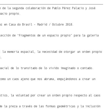
n de la segunda colaboración de Pablo Pérez Palacio y José
pacio propio.
ez en Casa do Brasil - Madrid / Octubre 2018.
lección de “Fragmentos de un espacio propio” para la galería
: la memoria espacial, la necesidad de otorgar un orden propio
l.
pacial de lo transitado de lo vivido imaginado o contado.
como un caos ajeno que nos abruma, empujándonos a crear un
stico, la voluntad por crear un orden propio respecto al caos
de la pieza a través de las formas geométricas y la inclusión