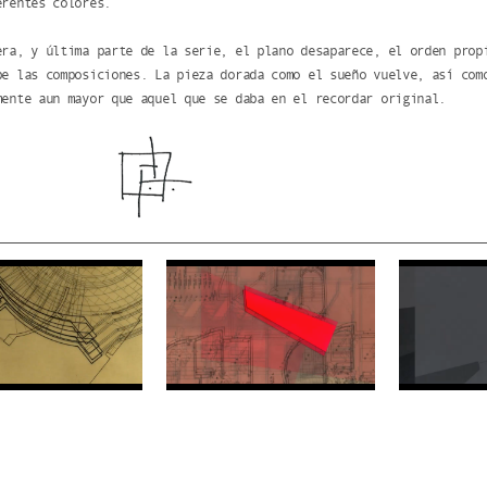
erentes colores.
era, y última parte de la serie, el plano desaparece, el orden prop
be las composiciones. La pieza dorada como el sueño vuelve, así com
mente aun mayor que aquel que se daba en el recordar original.