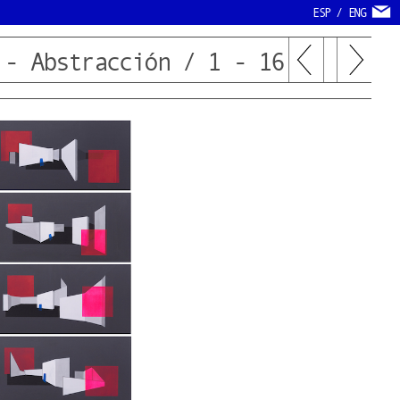
ESP
/
ENG
 - Abstracción / 1 - 16