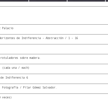
z Palacio
Horizontes de Indiferencia - Abstracción / 1 - 16
 rotuladores sobre madera.
. (cada una / each)
 de Indiferencia 6
: Fotografía / Pilar Gómez Salvador.
0 veces)