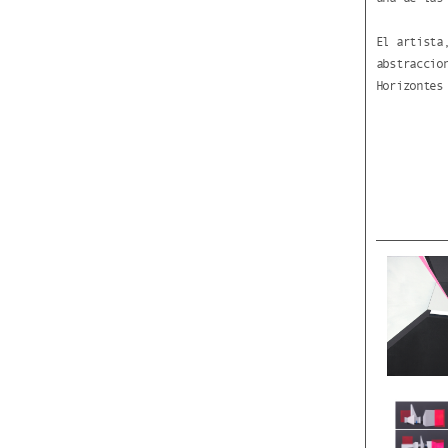
El artista
abstraccio
Horizontes