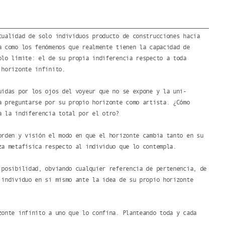
tualidad de solo individuos producto de construcciones hacia
a como los fenómenos que realmente tienen la capacidad de
olo límite: el de su propia indiferencia respecto a toda
 horizonte infinito.
uidas por los ojos del voyeur que no se expone y la uni-
a preguntarse por su propio horizonte como artista. ¿Cómo
a la indiferencia total por el otro?
orden y visión el modo en que el horizonte cambia tanto en su
za metafísica respecto al individuo que lo contempla.
 posibilidad, obviando cualquier referencia de pertenencia, de
 individuo en si mismo ante la idea de su propio horizonte
zonte infinito a uno que lo confina. Planteando toda y cada