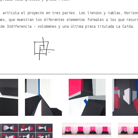
, articula el proyecto en tres partes. Los lienzos y tablas, Horizo
nes, que muestran los diferentes elementos formales a los que recur
 de Indiferencia - volúmenes y una última pieza titulada La Caída.