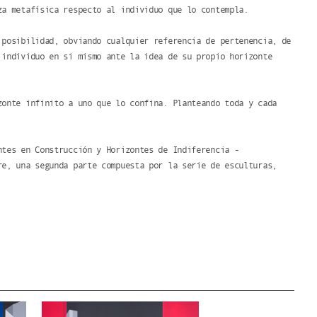
za metafísica respecto al individuo que lo contempla.
 posibilidad, obviando cualquier referencia de pertenencia, de
 individuo en si mismo ante la idea de su propio horizonte
zonte infinito a uno que lo confina. Planteando toda y cada
ntes en Construcción y Horizontes de Indiferencia -
re, una segunda parte compuesta por la serie de esculturas,