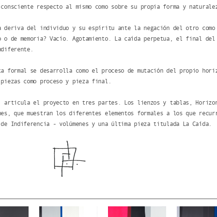
 consciente respecto al mismo como sobre su propia forma y naturale
a deriva del individuo y su espíritu ante la negación del otro como
o o de memoria? Vacío. Agotamiento. La caída perpetua, el final del
ndiferente.
ta formal se desarrolla como el proceso de mutación del propio hori
 piezas como proceso y pieza final.
, articula el proyecto en tres partes. Los lienzos y tablas, Horizo
nes, que muestran los diferentes elementos formales a los que recur
 de Indiferencia - volúmenes y una última pieza titulada La Caída.