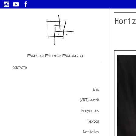
Horiz
CONTACTO
Bio
(ART)-work
Proyectos
Textos
Noticias