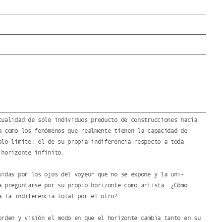
tualidad de solo individuos producto de construcciones hacia
a como los fenómenos que realmente tienen la capacidad de
olo límite: el de su propia indiferencia respecto a toda
 horizonte infinito.
uidas por los ojos del voyeur que no se expone y la uni-
a preguntarse por su propio horizonte como artista. ¿Cómo
a la indiferencia total por el otro?
orden y visión el modo en que el horizonte cambia tanto en su