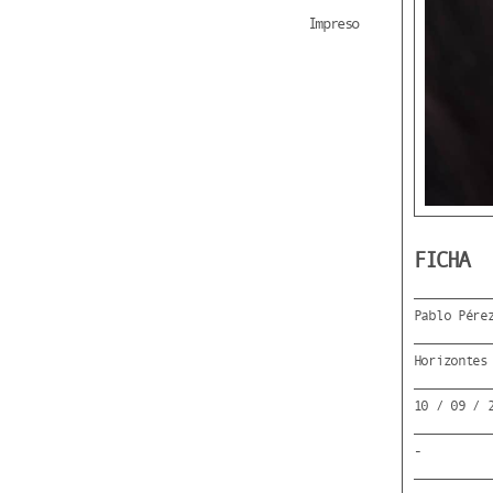
Impreso
FICHA
Pablo Pére
Horizontes
10 / 09 / 
-