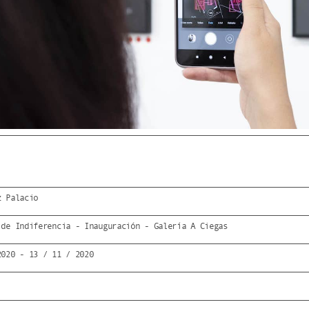
z Palacio
 de Indiferencia - Inauguración - Galería A Ciegas
2020 - 13 / 11 / 2020