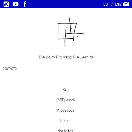
ESP
/
ENG
CONTACTO
Bio
(ART)-work
Proyectos
Textos
Noticias