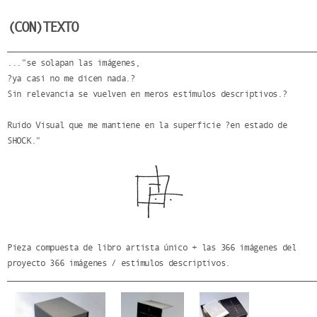
(CON)TEXTO
..."se solapan las imágenes,
?ya casi no me dicen nada.?
Sin relevancia se vuelven en meros estímulos descriptivos.?
Ruido Visual que me mantiene en la superficie ?en estado de
SHOCK."
Pieza compuesta de libro artista único + las 366 imágenes del
proyecto 366 imágenes / estímulos descriptivos.