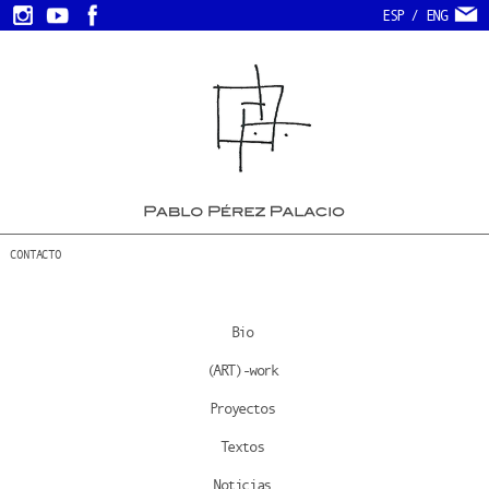
ESP
/
ENG
CONTACTO
Bio
(ART)-work
Proyectos
Textos
Noticias