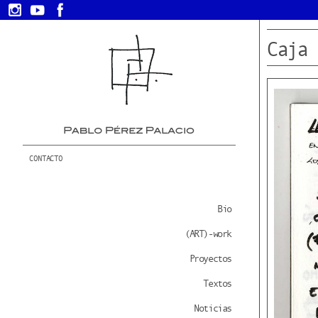
Caja 
CONTACTO
Bio
(ART)-work
Proyectos
Textos
Noticias