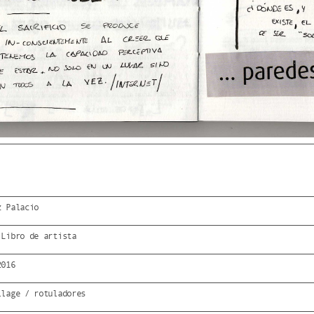
z Palacio
 Libro de artista
2016
llage / rotuladores