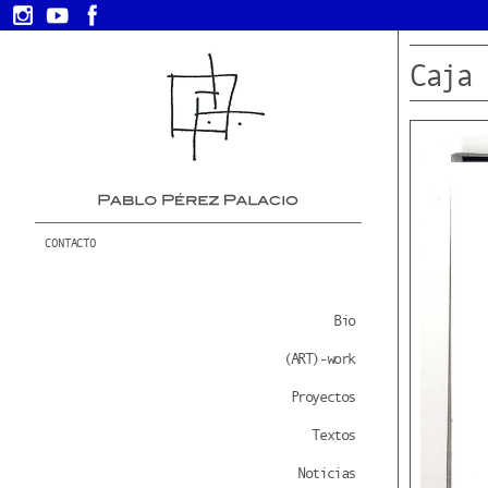
Caja 
CONTACTO
Bio
(ART)-work
Proyectos
Textos
Noticias