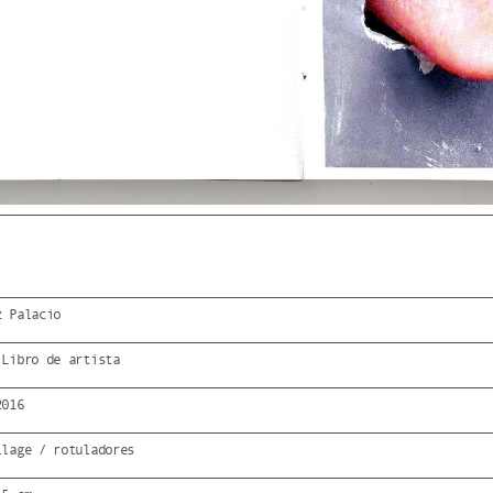
z Palacio
 Libro de artista
2016
llage / rotuladores