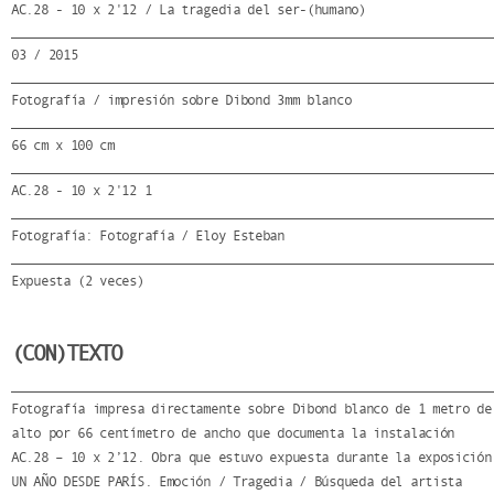
AC.28 - 10 x 2'12 / La tragedia del ser-(humano)
03 / 2015
Fotografía / impresión sobre Dibond 3mm blanco
66 cm x 100 cm
AC.28 - 10 x 2'12 1
Fotografía: Fotografía / Eloy Esteban
Expuesta (2 veces)
(CON)TEXTO
Fotografía impresa directamente sobre Dibond blanco de 1 metro de
alto por 66 centímetro de ancho que documenta la instalación
AC.28 – 10 x 2’12. Obra que estuvo expuesta durante la exposición
UN AÑO DESDE PARÍS. Emoción / Tragedia / Búsqueda del artista