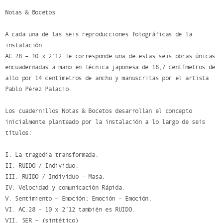
Notas & Bocetos
A cada una de las seis reproducciones fotográficas de la
instalación
AC.28 – 10 x 2’12 le corresponde una de estas seis obras únicas
encuadernadas a mano en técnica japonesa de 18,7 centímetros de
alto por 14 centímetros de ancho y manuscritas por el artista
Pablo Pérez Palacio.
Los cuadernillos Notas & Bocetos desarrollan el concepto
inicialmente planteado por la instalación a lo largo de seis
títulos:
I. La tragedia transformada.
II. RUIDO / Individuo.
III. RUIDO / Individuo – Masa.
IV. Velocidad y comunicación Rápida.
V. Sentimiento – Emoción; Emoción – Emoción.
VI. AC.28 – 10 x 2’12 también es RUIDO.
VII. SER – (sintético)