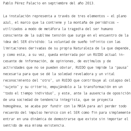
Pablo Pérez Palacio en septiembre del año 2013.
La instalación representa a través de tres elementos – el plano
azul, el marco que la contiene y la montaña de periódicos –
utilizados a modo de metáfora la tragedia del ser humano
consciente de la sublime tensión que surge en el encuentro de la
idea del SER dividido: la voluntad de sueño infinito con las
limitaciones derivadas de su propia Naturaleza de la que depende,
y como esta, a su vez, queda enterrada por un RUIDO actual in-
cesante de información, de opiniones, de estímulos y de
actividades que no se pueden obviar, RUIDO que impide la “pausa”
necesaria para que se dé la soledad reveladora y un vital
reconocimiento del “otro”, un RUIDO que contribuye al colapso del
“sujeto” y su criterio, empujándolo a la transformación en un
“todo el tiempo individuo”, y este, ante la ausencia de oposición
de una sociedad de tendencia integrista, que se proyecta
homogénea, se acaba por fundir con la MASA para así perder todo
recuerdo del impulso heroico con el SER como fin para simplemente
entrar en una dinámica de demostrarse que existe sin importar el
sentido de esa misma existencia.