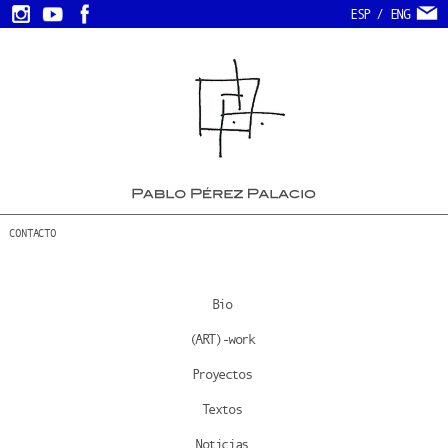
ESP
/
ENG
CONTACTO
Bio
(ART)-work
Proyectos
Textos
Noticias