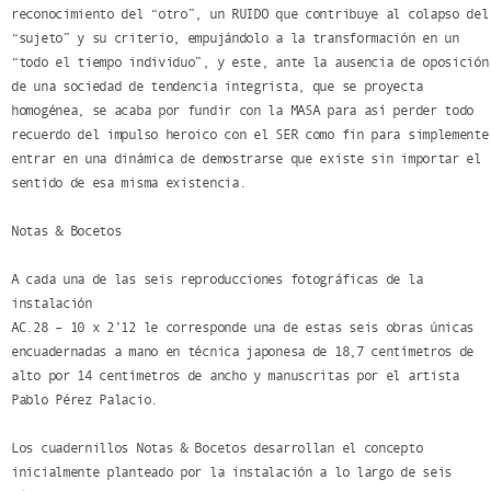
reconocimiento del “otro”, un RUIDO que contribuye al colapso del
“sujeto” y su criterio, empujándolo a la transformación en un
“todo el tiempo individuo”, y este, ante la ausencia de oposición
de una sociedad de tendencia integrista, que se proyecta
homogénea, se acaba por fundir con la MASA para así perder todo
recuerdo del impulso heroico con el SER como fin para simplemente
entrar en una dinámica de demostrarse que existe sin importar el
sentido de esa misma existencia.
Notas & Bocetos
A cada una de las seis reproducciones fotográficas de la
instalación
AC.28 – 10 x 2’12 le corresponde una de estas seis obras únicas
encuadernadas a mano en técnica japonesa de 18,7 centímetros de
alto por 14 centímetros de ancho y manuscritas por el artista
Pablo Pérez Palacio.
Los cuadernillos Notas & Bocetos desarrollan el concepto
inicialmente planteado por la instalación a lo largo de seis