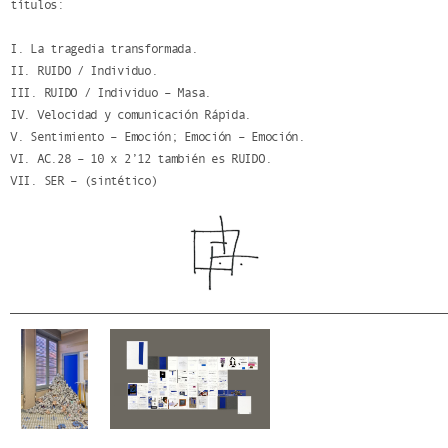
títulos:
I. La tragedia transformada.
II. RUIDO / Individuo.
III. RUIDO / Individuo – Masa.
IV. Velocidad y comunicación Rápida.
V. Sentimiento – Emoción; Emoción – Emoción.
VI. AC.28 – 10 x 2’12 también es RUIDO.
VII. SER – (sintético)