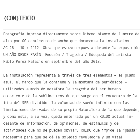
(CON)TEXTO
Fotografía impresa directamente sobre Dibond blanco de 1 metro de
alto por 66 centímetro de ancho que documenta la instalación
AC.28 – 10 x 2’12. Obra que estuvo expuesta durante la exposición
UN AÑO DESDE PARÍS. Emoción / Tragedia / Búsqueda del artista
Pablo Pérez Palacio en septiembre del año 2013.
La instalación representa a través de tres elementos – el plano
azul, el marco que la contiene y la montaña de periódicos –
utilizados a modo de metáfora la tragedia del ser humano
consciente de la sublime tensión que surge en el encuentro de la
idea del SER dividido: la voluntad de sueño infinito con las
limitaciones derivadas de su propia Naturaleza de la que depende,
y como esta, a su vez, queda enterrada por un RUIDO actual in-
cesante de información, de opiniones, de estímulos y de
actividades que no se pueden obviar, RUIDO que impide la “pausa”
necesaria para que se dé la soledad reveladora y un vital