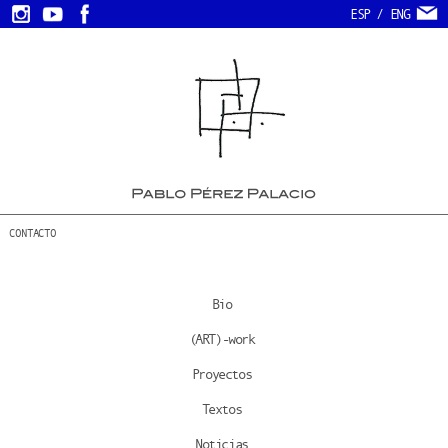
ESP
/
ENG
CONTACTO
Bio
(ART)-work
Proyectos
Textos
Noticias