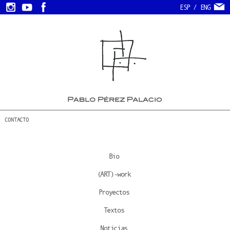
ESP
/
ENG
CONTACTO
Bio
(ART)-work
Proyectos
Textos
Noticias