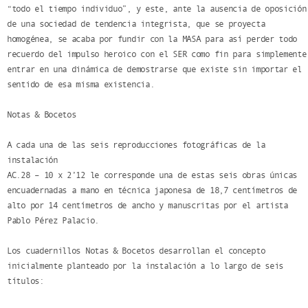
“todo el tiempo individuo”, y este, ante la ausencia de oposición
de una sociedad de tendencia integrista, que se proyecta
homogénea, se acaba por fundir con la MASA para así perder todo
recuerdo del impulso heroico con el SER como fin para simplemente
entrar en una dinámica de demostrarse que existe sin importar el
sentido de esa misma existencia.
Notas & Bocetos
A cada una de las seis reproducciones fotográficas de la
instalación
AC.28 – 10 x 2’12 le corresponde una de estas seis obras únicas
encuadernadas a mano en técnica japonesa de 18,7 centímetros de
alto por 14 centímetros de ancho y manuscritas por el artista
Pablo Pérez Palacio.
Los cuadernillos Notas & Bocetos desarrollan el concepto
inicialmente planteado por la instalación a lo largo de seis
títulos: