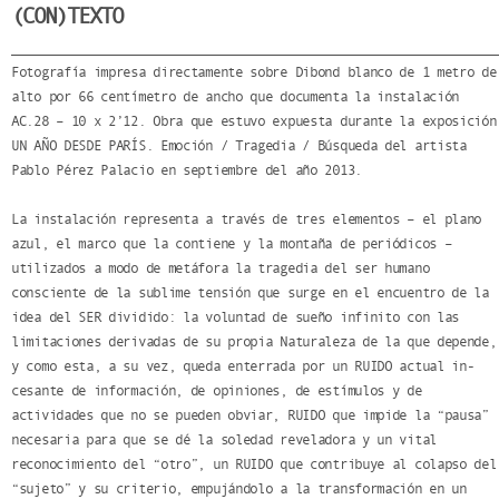
(CON)TEXTO
Fotografía impresa directamente sobre Dibond blanco de 1 metro de
alto por 66 centímetro de ancho que documenta la instalación
AC.28 – 10 x 2’12. Obra que estuvo expuesta durante la exposición
UN AÑO DESDE PARÍS. Emoción / Tragedia / Búsqueda del artista
Pablo Pérez Palacio en septiembre del año 2013.
La instalación representa a través de tres elementos – el plano
azul, el marco que la contiene y la montaña de periódicos –
utilizados a modo de metáfora la tragedia del ser humano
consciente de la sublime tensión que surge en el encuentro de la
idea del SER dividido: la voluntad de sueño infinito con las
limitaciones derivadas de su propia Naturaleza de la que depende,
y como esta, a su vez, queda enterrada por un RUIDO actual in-
cesante de información, de opiniones, de estímulos y de
actividades que no se pueden obviar, RUIDO que impide la “pausa”
necesaria para que se dé la soledad reveladora y un vital
reconocimiento del “otro”, un RUIDO que contribuye al colapso del
“sujeto” y su criterio, empujándolo a la transformación en un