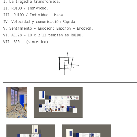
I. La tragedia transformada.
II. RUIDO / Individuo.
III. RUIDO / Individuo – Masa.
IV. Velocidad y comunicación Rápida.
V. Sentimiento – Emoción; Emoción – Emoción.
VI. AC.28 – 10 x 2’12 también es RUIDO.
VII. SER – (sintético)