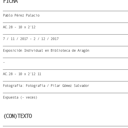
FICHA
Pablo Pérez Palacio
AC.28 - 10 x 2'12
7 / 11 / 2017 - 2 / 12 / 2017
Exposición Individual en Biblioteca de Aragón
-
AC.28 - 10 x 2'12 11
Fotografía: Fotografía / Pilar Gómez Salvador
Expuesta (- veces)
(CON)TEXTO