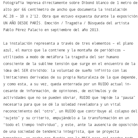
Fotografía impresa directamente sobre Dibond blanco de 1 metro de
alto por 66 centímetro de ancho que documenta la instalación
AC.28 – 10 x 2’12. Obra que estuvo expuesta durante la exposición
UN AÑO DESDE PARÍS. Emoción / Tragedia / Búsqueda del artista
Pablo Pérez Palacio en septiembre del año 2013.
La instalación representa a través de tres elementos – el plano
azul, el marco que la contiene y la montaña de periódicos –
utilizados a modo de metáfora la tragedia del ser humano
consciente de la sublime tensión que surge en el encuentro de la
idea del SER dividido: la voluntad de sueño infinito con las
limitaciones derivadas de su propia Naturaleza de la que depende,
y como esta, a su vez, queda enterrada por un RUIDO actual in-
cesante de información, de opiniones, de estímulos y de
actividades que no se pueden obviar, RUIDO que impide la “pausa”
necesaria para que se dé la soledad reveladora y un vital
reconocimiento del “otro”, un RUIDO que contribuye al colapso del
“sujeto” y su criterio, empujándolo a la transformación en un
“todo el tiempo individuo”, y este, ante la ausencia de oposición
de una sociedad de tendencia integrista, que se proyecta