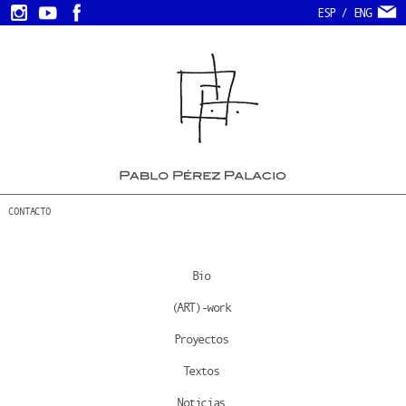
ESP
/
ENG
CONTACTO
Bio
(ART)-work
Proyectos
Textos
Noticias