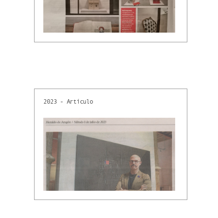
2023 - Artículo