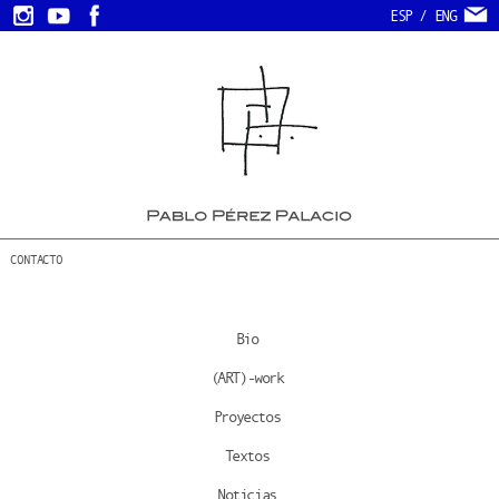
ESP
/
ENG
CONTACTO
Bio
(ART)-work
Proyectos
Textos
Noticias